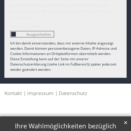
ausgeliefert wird. Um diese Landkarte anzuzeigen
müssen Sie der Verwendung von externen Inhalten
zustimmen.
Externe Inhalte
Ich bin damit einverstanden, dass mir externe Inhalte angezeigt
werden. Damit können personenbezogene Daten, IP-Adresse und
Cookie-Informationen an Drittplattformen übermittelt werden.
Diese Einstellung kann auf der Seite mit unserer
Datenschutzerklärung (siehe Link im Fußbereich) später jederzeit
wieder geändert werden.
Kontakt
Impressum
Datenschutz
✕
Ihre Wahlmöglichkeiten bezüglich