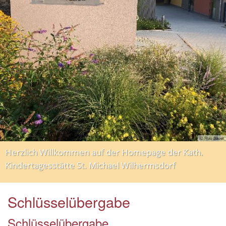
© Frau Bauer
Herzlich Willkommen auf der Homepage der
Kath.
Kindertagesstätte St. Michael Wilhermsdorf
Schlüsselübergabe
Schlüsselübergabe